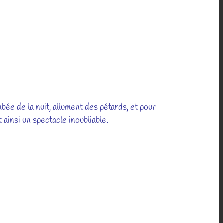
bée de la nuit, allument des pétards, et pour
nt ainsi un spectacle inoubliable.