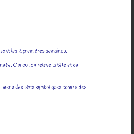
 sont les 2 premières semaines.
nnée. Oui oui, on relève la tête et on
 au menu des plats symboliques comme des