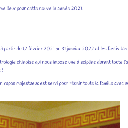
 meilleur pour cette nouvelle année 2021.
partir du 12 février 2021 au 31 janvier 2022 et les festivités
strologie chinoise qui nous impose une discipline durant toute l’a
 !
n repas majestueux est servi pour réunir toute la famille avec