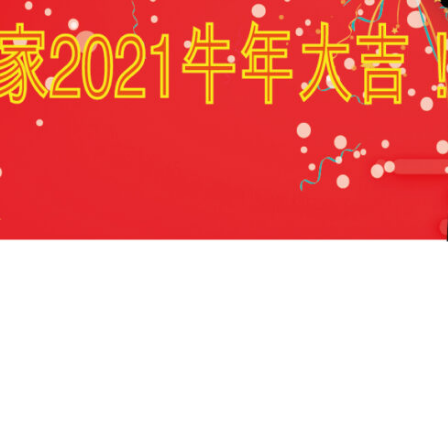
heureux de souhaiter à tous ses am
 vous apporte de la réussite, de la pr