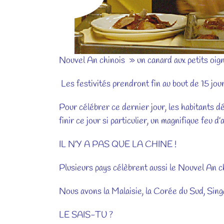
Nouvel An chinois » un canard aux petits oig
Les festivités prendront fin au bout de 15 jou
Pour célébrer ce dernier jour, les habitants dé
finir ce jour si particulier, un magnifique feu d’
IL N’Y A PAS QUE LA CHINE !
Plusieurs pays célèbrent aussi le Nouvel An c
Nous avons la Malaisie, la Corée du Sud, Singa
LE SAIS-TU ?