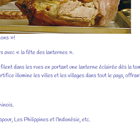
nons »!
rs avec « la fête des lanternes ».
filent dans les rues en portant une lanterne éclairée dès la tom
artifice illumine les villes et les villages dans tout le pays, offra
hinois.
pour, Les Philippines et l’Indonésie, etc.