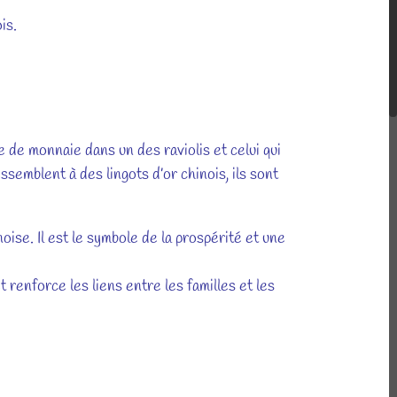
is.
de monnaie dans un des raviolis et celui qui
semblent à des lingots d’or chinois, ils sont
 Il est le symbole de la prospérité et une
renforce les liens entre les familles et les