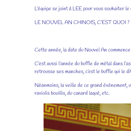
L’équipe se joint à LEE pour vous souhaiter le
LE NOUVEL AN CHINOIS, C’EST QUOI ?
Cette année, la date du Nouvel An commence à 
C’est aussi l’année du buffle de métal dans l’a
retrousse ses manches, c’est le buffle qui le dit
Néanmoins, la veille de ce grand évènement, u
raviolis bouillis, du canard laqué, etc.