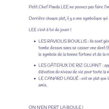
Petit Chef Panda LEE ne pouvez pas faire l’i
Derrière chaque plat, il y a une symbolique qui
LEE c’est à toi de jouer !
LES RAVIOLIS BOUILLIS : Ils sont généra
tombe dessus sans se casser une dent (tou
le symbole de la bonne fortune et de la r
LES GÂTEAUX DE RIZ GLUANT : appelé NI
élévation du niveau de vie pour toute la 
LE CANARD LAQUÉ : est un plat que les ch
amis.
ON N’EN PERT LA BOULE !