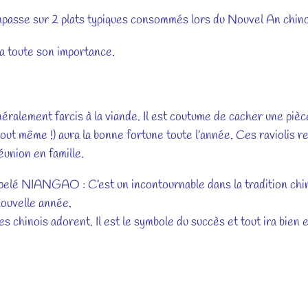
mpasse sur 2 plats typiques consommés lors du Nouvel An chino
 a toute son importance.
lement farcis à la viande. Il est coutume de cacher une pièce 
t même !) aura la bonne fortune toute l’année. Ces raviolis res
éunion en famille.
ANGAO : C’est un incontournable dans la tradition chinoise.
nouvelle année.
inois adorent. Il est le symbole du succès et tout ira bien et 